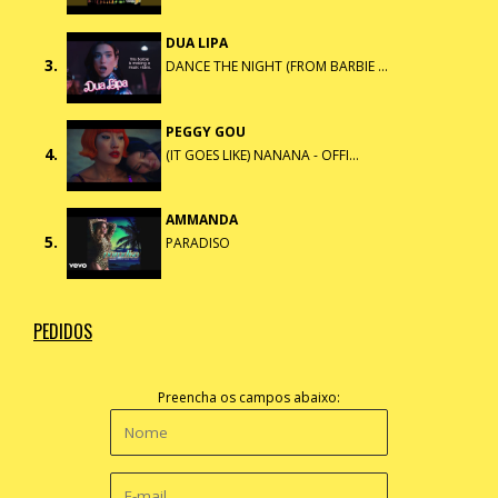
DUA LIPA
3.
DANCE THE NIGHT (FROM BARBIE ...
PEGGY GOU
4.
(IT GOES LIKE) NANANA - OFFI...
AMMANDA
5.
PARADISO
PEDIDOS
Preencha os campos abaixo: