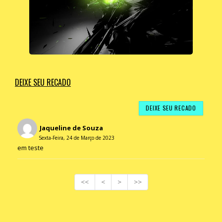
DEIXE SEU RECADO
DEIXE SEU RECADO
Jaqueline de Souza
Sexta-Feira, 24 de Março de 2023
em teste
<<
<
>
>>