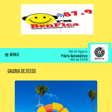
No Ar Agora:
MENU
Piloto Automático
Até as 23:59
GALERIA DE FOTOS